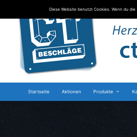
Zum
Diese Website benutzt Cookies. Wenn du die 
Inhalt
springen
Startseite
Aktionen
Produkte
Ka