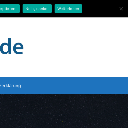
eptieren!
Nein, danke!
Weiterlesen
zerklärung