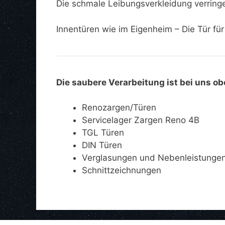
Die schmale Leibungsverkleidung verring
Innentüren wie im Eigenheim – Die Tür fü
Die saubere Verarbeitung ist bei uns ob
Renozargen/Türen
Servicelager Zargen Reno 4B
TGL Türen
DIN Türen
Verglasungen und Nebenleistunge
Schnittzeichnungen