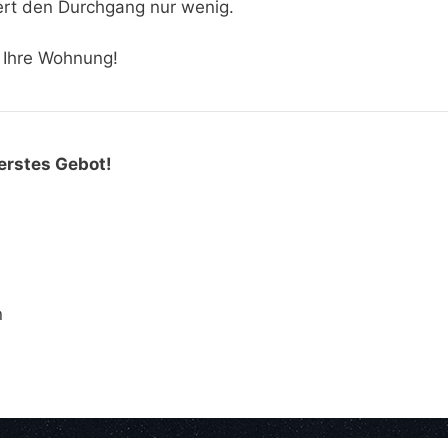
ert den Durchgang nur wenig.
r Ihre Wohnung!
erstes Gebot!
n