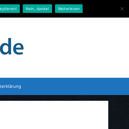
eptieren!
Nein, danke!
Weiterlesen
zerklärung