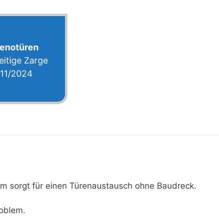
enotüren
eitige Zarge
11/2024
cm sorgt für einen Türenaustausch ohne Baudreck.
oblem.