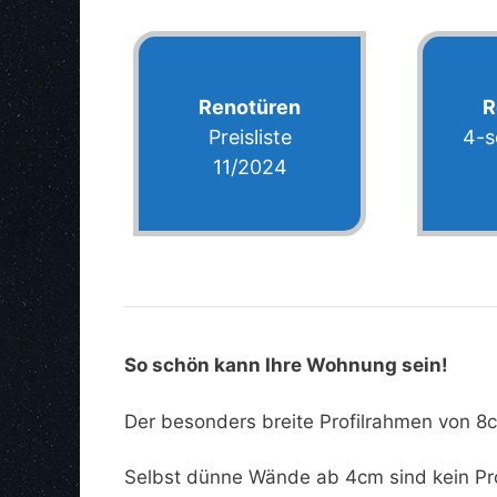
Renotüren
R
Preisliste
4-s
11/2024
So schön kann Ihre Wohnung sein!
Der besonders breite Profilrahmen von 8
Selbst dünne Wände ab 4cm sind kein Pr