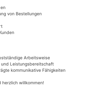
den
ung von Bestellungen
rt
 Kunden
bstständige Arbeitsweise
 und Leistungsbereitschaft
rägte kommunikative Fähigkeiten
d herzlich willkommen!