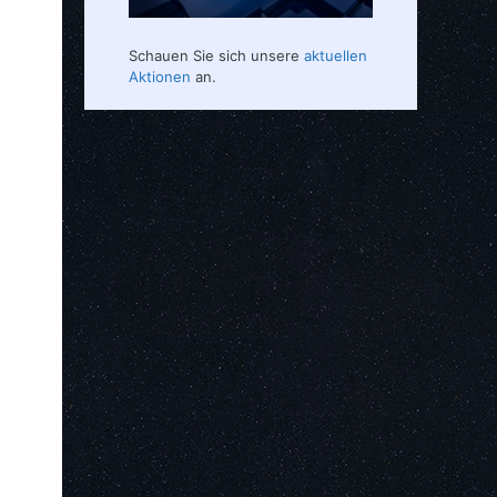
Schauen Sie sich unsere
aktuellen
Aktionen
an.