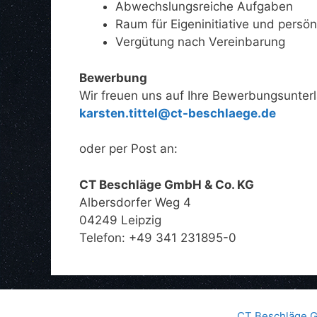
Abwechslungsreiche Aufgaben
Raum für Eigeninitiative und persö
Vergütung nach Vereinbarung
Bewerbung
Wir freuen uns auf Ihre Bewerbungsunterl
karsten.tittel@ct-beschlaege.de
oder per Post an:
CT Beschläge GmbH & Co. KG
Albersdorfer Weg 4
04249 Leipzig
Telefon: +49 341 231895-0
CT Beschläge Gm