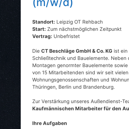
(m/w/d)
Standort:
Leipzig OT Rehbach
Start:
Zum nächstmöglichen Zeitpunkt
Vertrag:
Unbefristet
Die
CT Beschläge GmbH & Co. KG
ist ein
Schließtechnik und Bauelemente. Neben d
Montagen genormter Bauelemente sowie k
von 15 Mitarbeitenden sind wir seit vielen
Wohnungsgenossenschaften und Wohnungs
Thüringen, Berlin und Brandenburg.
Zur Verstärkung unseres Außendienst-Tea
Kaufmännischen Mitarbeiter für den A
Ihre Aufgaben